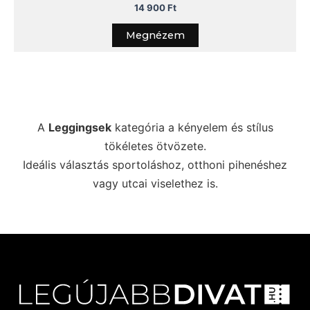
14 900
Ft
Megnézem
A
Leggingsek
kategória a kényelem és stílus
tökéletes ötvözete.
Ideális választás sportoláshoz, otthoni pihenéshez
vagy utcai viselethez is.