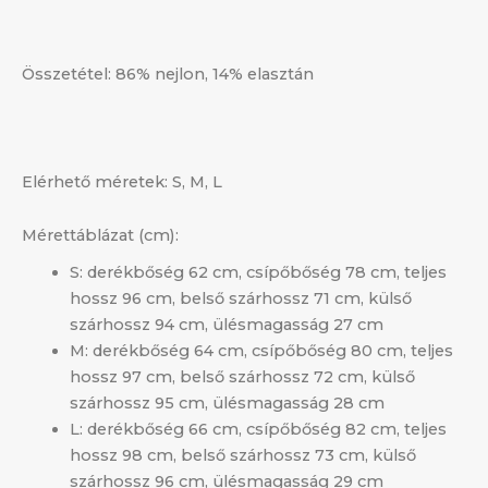
Összetétel: 86% nejlon, 14% elasztán
Elérhető méretek: S, M, L
Mérettáblázat (cm):
S: derékbőség 62 cm, csípőbőség 78 cm, teljes
hossz 96 cm, belső szárhossz 71 cm, külső
szárhossz 94 cm, ülésmagasság 27 cm
M: derékbőség 64 cm, csípőbőség 80 cm, teljes
hossz 97 cm, belső szárhossz 72 cm, külső
szárhossz 95 cm, ülésmagasság 28 cm
L: derékbőség 66 cm, csípőbőség 82 cm, teljes
hossz 98 cm, belső szárhossz 73 cm, külső
szárhossz 96 cm, ülésmagasság 29 cm