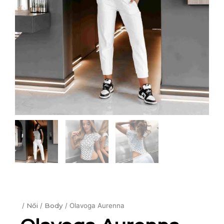
/
Női
/
Body
/ Olavoga Aurenna