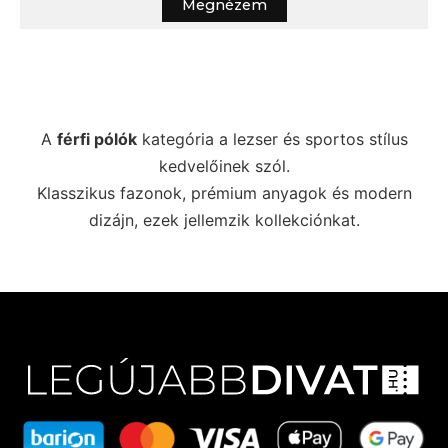
Megnézem
A
férfi pólók
kategória a lezser és sportos stílus
kedvelőinek szól.
Klasszikus fazonok, prémium anyagok és modern
dizájn, ezek jellemzik kollekciónkat.