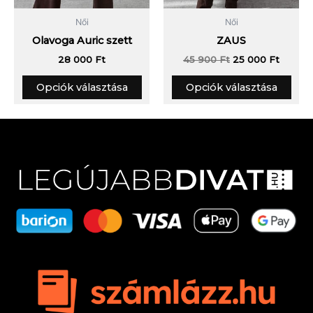
Női
Női
Olavoga Auric szett
ZAUS
28 000
Ft
45 900
Ft
25 000
Ft
Opciók választása
Opciók választása