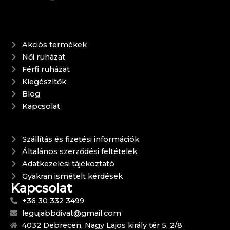
Akciós termékek
Női ruházat
Férfi ruházat
Kiegészítők
Blog
Kapcsolat
Szállítás és fizetési információk
Általános szerződési feltételek
Adatkezelési tájékoztató
Gyakran ismételt kérdések
Kapcsolat
+36 30 332 3499
legujabbdivat@gmail.com
4032 Debrecen, Nagy Lajos király tér 5. 2/8